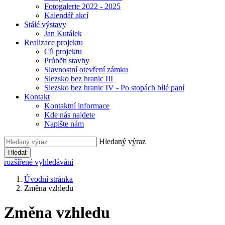
Fotogalerie 2022 - 2025
Kalendář akcí
Stálé výstavy
Jan Kutálek
Realizace projektu
Cíl projektu
Průběh stavby
Slavnostní otevření zámku
Slezsko bez hranic III
Slezsko bez hranic IV - Po stopách bílé paní
Kontakt
Kontaktní informace
Kde nás najdete
Napište nám
Hledaný výraz
Hledat
rozšířené vyhledávání
Úvodní stránka
Změna vzhledu
Změna vzhledu