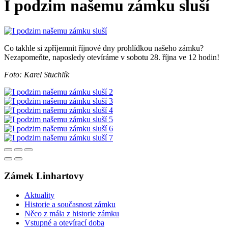
I podzim našemu zámku sluší
Co takhle si zpříjemnit říjnové dny prohlídkou našeho zámku?
Nezapomeňte, naposledy otevíráme v sobotu 28. října ve 12 hodin!
Foto: Karel Stuchlík
Zámek Linhartovy
Aktuality
Historie a současnost zámku
Něco z mála z historie zámku
Vstupné a otevírací doba