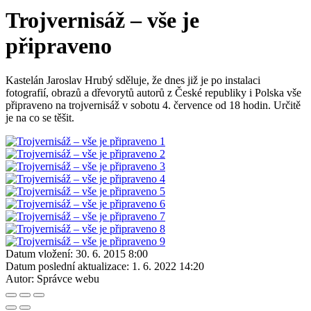
Trojvernisáž – vše je
připraveno
Kastelán Jaroslav Hrubý sděluje, že dnes již je po instalaci
fotografií, obrazů a dřevorytů autorů z České republiky i Polska vše
připraveno na trojvernisáž v sobotu 4. července od 18 hodin. Určitě
je na co se těšit.
Datum vložení:
30. 6. 2015 8:00
Datum poslední aktualizace:
1. 6. 2022 14:20
Autor:
Správce webu