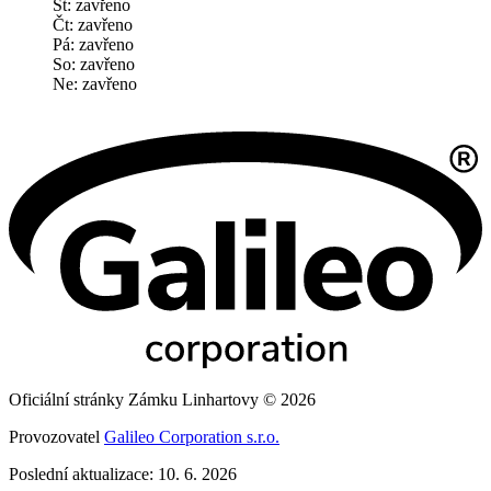
St: zavřeno
Čt: zavřeno
Pá: zavřeno
So: zavřeno
Ne: zavřeno
Oficiální stránky Zámku Linhartovy © 2026
Provozovatel
Galileo Corporation s.r.o.
Poslední aktualizace: 10. 6. 2026