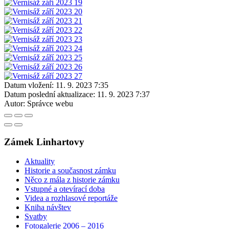
Datum vložení:
11. 9. 2023 7:35
Datum poslední aktualizace:
11. 9. 2023 7:37
Autor:
Správce webu
Zámek Linhartovy
Aktuality
Historie a současnost zámku
Něco z mála z historie zámku
Vstupné a otevírací doba
Videa a rozhlasové reportáže
Kniha návštev
Svatby
Fotogalerie 2006 – 2016