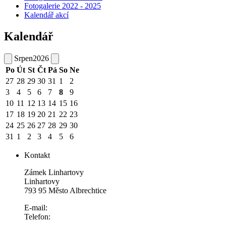
Fotogalerie 2022 - 2025
Kalendář akcí
Kalendář
Srpen
2026
Po
Út
St
Čt
Pá
So
Ne
27
28
29
30
31
1
2
3
4
5
6
7
8
9
10
11
12
13
14
15
16
17
18
19
20
21
22
23
24
25
26
27
28
29
30
31
1
2
3
4
5
6
Kontakt
Zámek Linhartovy
Linhartovy
793 95 Město Albrechtice
E-mail:
Telefon: