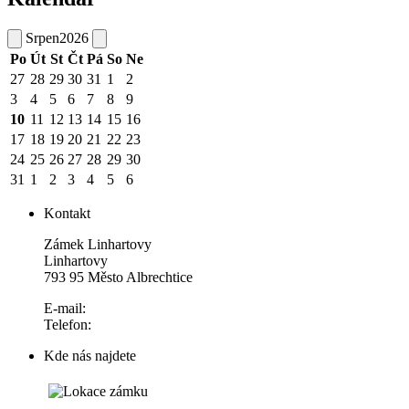
Srpen
2026
Po
Út
St
Čt
Pá
So
Ne
27
28
29
30
31
1
2
3
4
5
6
7
8
9
10
11
12
13
14
15
16
17
18
19
20
21
22
23
24
25
26
27
28
29
30
31
1
2
3
4
5
6
Kontakt
Zámek Linhartovy
Linhartovy
793 95 Město Albrechtice
E-mail:
Telefon:
Kde nás najdete