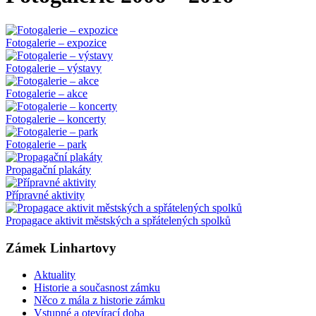
Fotogalerie – expozice
Fotogalerie – výstavy
Fotogalerie – akce
Fotogalerie – koncerty
Fotogalerie – park
Propagační plakáty
Přípravné aktivity
Propagace aktivit městských a spřátelených spolků
Zámek Linhartovy
Aktuality
Historie a současnost zámku
Něco z mála z historie zámku
Vstupné a otevírací doba