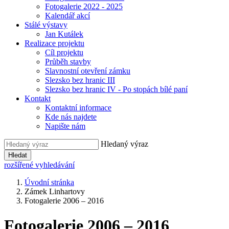
Fotogalerie 2022 - 2025
Kalendář akcí
Stálé výstavy
Jan Kutálek
Realizace projektu
Cíl projektu
Průběh stavby
Slavnostní otevření zámku
Slezsko bez hranic III
Slezsko bez hranic IV - Po stopách bílé paní
Kontakt
Kontaktní informace
Kde nás najdete
Napište nám
Hledaný výraz
Hledat
rozšířené vyhledávání
Úvodní stránka
Zámek Linhartovy
Fotogalerie 2006 – 2016
Fotogalerie 2006 – 2016