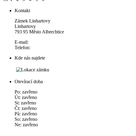
Kontakt
Zámek Linhartovy
Linhartovy
793 95 Město Albrechtice
E-mail:
Telefon:
Kde nás najdete
Otevírací doba
Po: zavřeno
Út: zavřeno
St: zavřeno
Čt: zavřeno
Pá: zavřeno
So: zavřeno
Ne: zavřeno